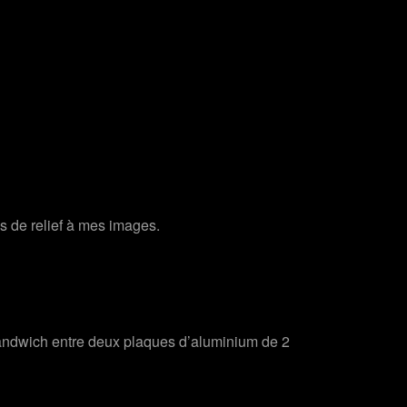
us de relief à mes images.
sandwich entre deux plaques d’aluminium de 2