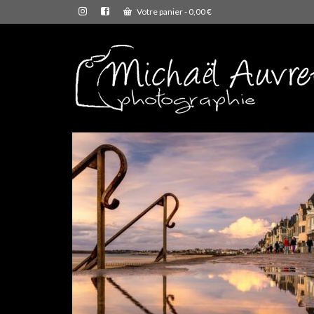
Votre panier
-
0,00
€