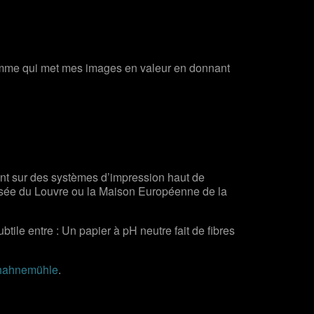
mme qui met mes images en valeur en donnant
ent sur des systèmes d’impression haut de
Musée du Louvre ou la Maison Européenne de la
btile entre : Un papier à pH neutre fait de fibres
hahnemühle
.