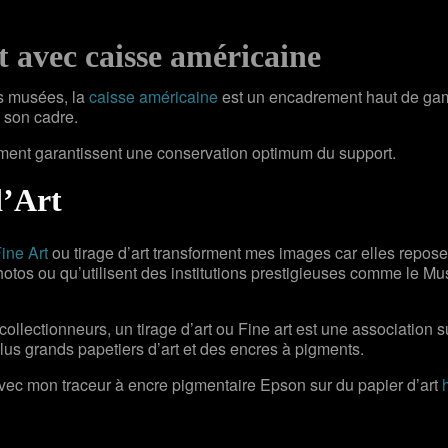
 avec caisse américaine
ds musées, la
caisse américaine
est un encadrement haut de ga
s son cadre.
ement garantissent une conservation optimum du support.
d’Art
ine Art
ou tirage d’art transforment mes images car elles repos
tos ou qu’utilisent des institutions prestigieuses comme le 
collectionneurs, un tirage d’art ou Fine art est une association su
plus grands papetiers d’art et des encres à pigments.
avec mon traceur à encre pigmentaire Epson sur du papier d’art