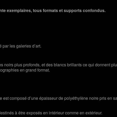
rente exemplaires, tous formats et supports confondus.
sé par les galeries d’art.
des noirs plus profonds, et des blancs brillants ce qui donnent pl
tographies en grand format.
re est composé d’une épaisseur de polyéthylène noire pris en 
destinés à être exposés en intérieur comme en extérieur.