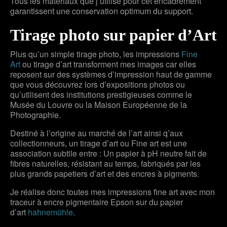
Tous les matériaux que j’utilise pour cet encadrement
garantissent une conservation optimum du support.
Tirage photo sur papier d’Art
Plus qu’un simple tirage photo, les impressions
Fine
Art
ou tirage d’art transforment mes images car elles
reposent sur des systèmes d’impression haut de gamme
que vous découvrez lors d’expositions photos ou
qu’utilisent des institutions prestigieuses comme le
Musée du Louvre ou la Maison Européenne de la
Photographie.
Destiné à l’origine au marché de l’art ainsi q’aux
collectionneurs, un tirage d’art ou Fine art est une
association subtile entre : Un papier à pH neutre fait de
fibres naturelles, résistant au temps, fabriqués par les
plus grands papetiers d’art et des encres à pigments.
Je réalise donc toutes mes impressions fine art avec mon
traceur à encre pigmentaire Epson sur du papier
d’art
hahnemühle
.