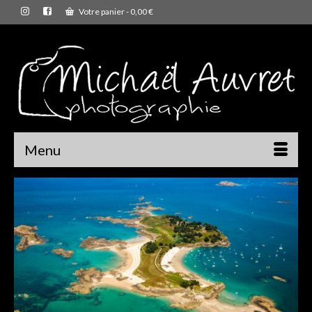
Votre panier
-
0,00
€
Menu