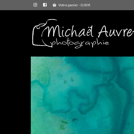
Votre panier
-
0,00
€