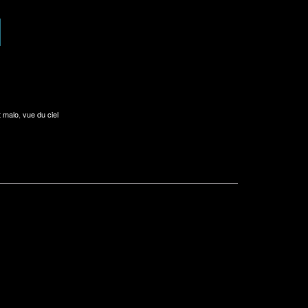
t malo
,
vue du ciel