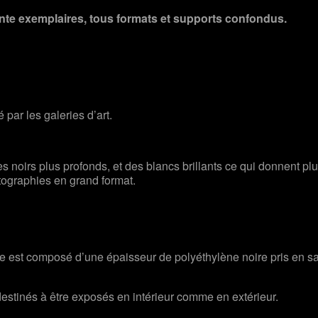
rente exemplaires, tous formats et supports confondus.
sé par les galeries d’art.
des noirs plus profonds, et des blancs brillants ce qui donnent pl
tographies en grand format.
re est composé d’une épaisseur de polyéthylène noire pris en 
destinés à être exposés en intérieur comme en extérieur.