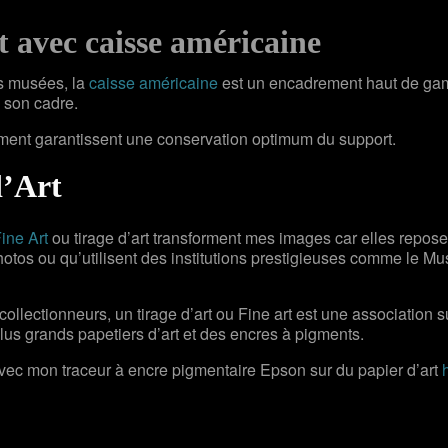
 avec caisse américaine
ds musées, la
caisse américaine
est un encadrement haut de ga
s son cadre.
ement garantissent une conservation optimum du support.
d’Art
ine Art
ou tirage d’art transforment mes images car elles repos
tos ou qu’utilisent des institutions prestigieuses comme le 
collectionneurs, un tirage d’art ou Fine art est une association su
plus grands papetiers d’art et des encres à pigments.
avec mon traceur à encre pigmentaire Epson sur du papier d’art