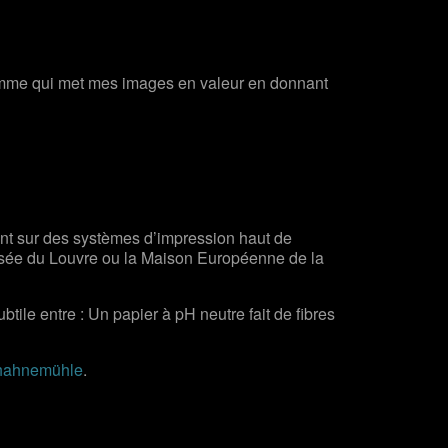
mme qui met mes images en valeur en donnant
ent sur des systèmes d’impression haut de
Musée du Louvre ou la Maison Européenne de la
btile entre : Un papier à pH neutre fait de fibres
hahnemühle
.