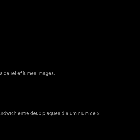
us de relief à mes images.
sandwich entre deux plaques d’aluminium de 2