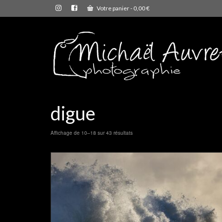
Votre panier
-
0,00
€
digue
Affichage de 10–18 sur 43 résultats