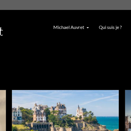
Michael Auvret
Qui suis je ?