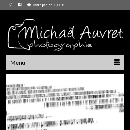
Votre panier
-
0,00
€
Menu