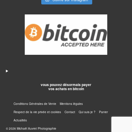
produit
vous pouvez désormais payer
vos achats en bitcoin
Conditions Générales de Vente
Mentions légales
Respect de la vie privée et cookies
Contact
Qui suis je ?
Panier
Actualités
© 2026 Michaël Auvret Photographie