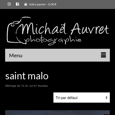
Votre panier
-
0,00
€
Menu
saint malo
Affichage de 73–81 sur 97 résultats