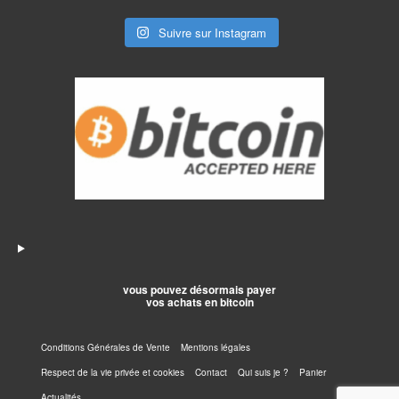
produit
Suivre sur Instagram
vous pouvez désormais payer
vos achats en bitcoin
Conditions Générales de Vente
Mentions légales
Respect de la vie privée et cookies
Contact
Qui suis je ?
Panier
Actualités