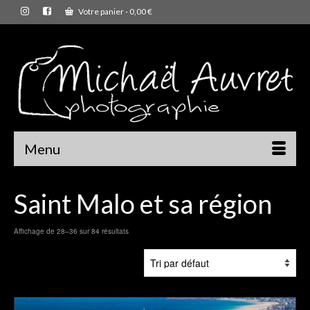
Votre panier
-
0,00
€
Menu
Saint Malo et sa région
Affichage de 28–36 sur 84 résultats